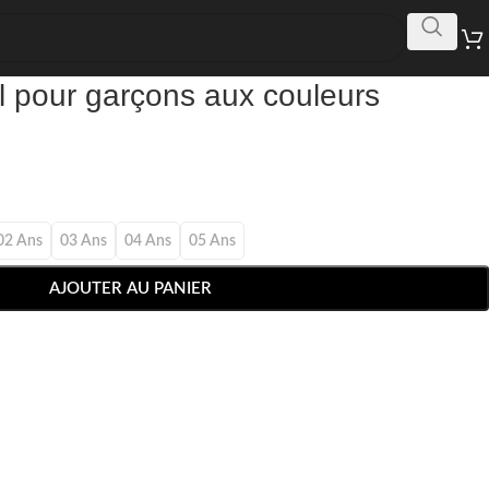
l pour garçons aux couleurs
02 Ans
03 Ans
04 Ans
05 Ans
AJOUTER AU PANIER