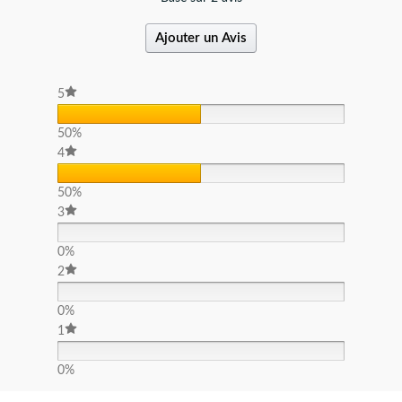
Ajouter un Avis
5
50%
4
50%
3
0%
2
0%
1
0%