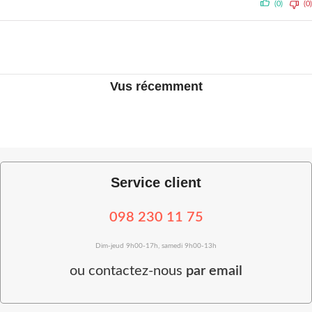
(0)
(0)
Vus récemment
Service client
098 230 11 75
Dim-jeud 9h00-17h, samedi 9h00-13h
ou
contactez-nous
par email