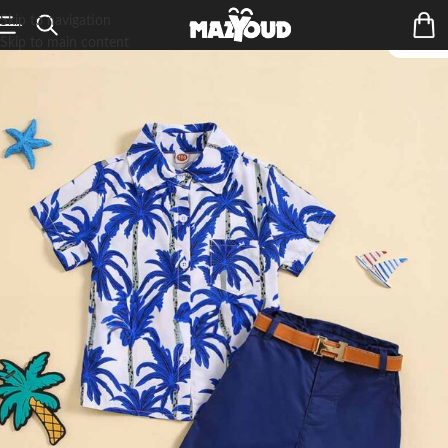
Skip to navigation
Skip to main content
ÉPUIS