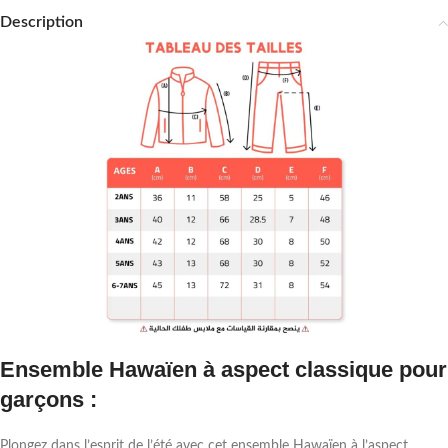
Description
Ensemble Hawaïen à aspect classique pour
garçons :
Plongez dans l’esprit de l’été avec cet ensemble Hawaïen à l’aspect