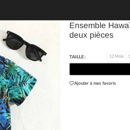
REF: 81751
Ensemble Hawaï
deux pièces
12 Mois
TAILLE
Ajouter à mes favoris