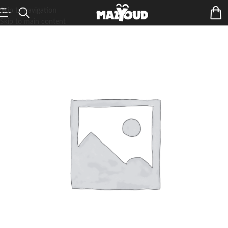
Skip to navigation
Skip to main content
ÉPUIS