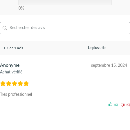
0%
1-1 de 1 avis
Anonyme
septembre 15, 2024
Achat vérifié
Très professionnel
(0)
(0)