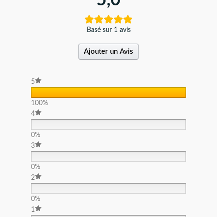
Basé sur 1 avis
Ajouter un Avis
5
100%
4
0%
3
0%
2
0%
1