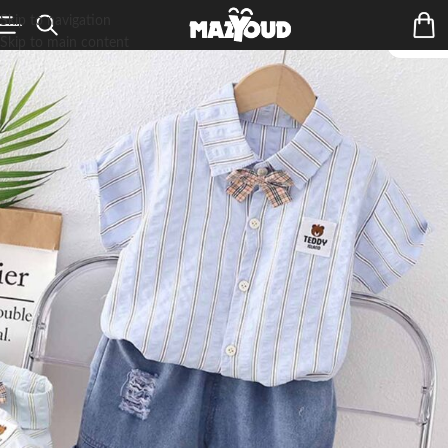
Skip to navigation
Skip to main content
ÉPUIS