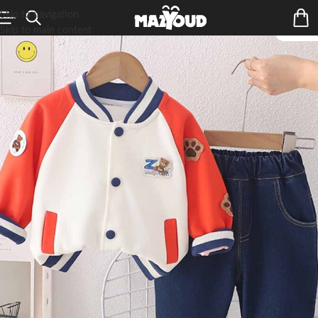
Skip to navigation
Skip to main content
ÉPUIS