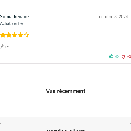
Somia Renane
octobre 3, 2024
Achat vérifié
ممتاز
(0)
(0)
Vus récemment