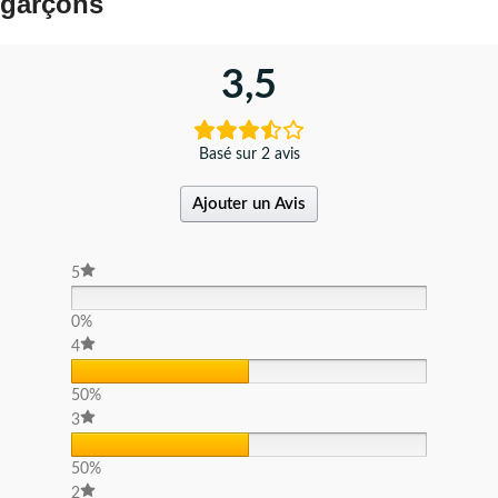
garçons
3,5
Basé sur 2 avis
Ajouter un Avis
5
0%
4
50%
3
50%
2