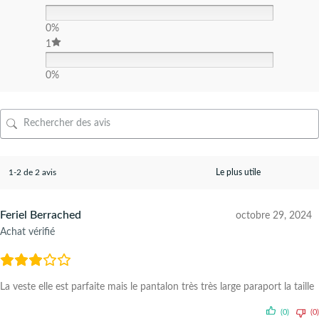
0%
1
0%
1-2 de 2 avis
Feriel Berrached
octobre 29, 2024
Achat vérifié
La veste elle est parfaite mais le pantalon très très large paraport la taille
(0)
(0)