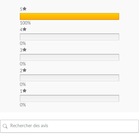
5
100%
4
0%
3
0%
2
0%
1
0%