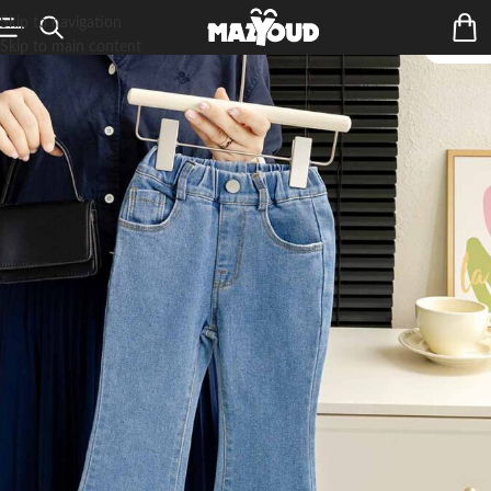
Skip to navigation
Skip to main content
ÉPUIS