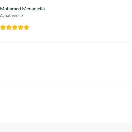
Mohamed Menadjelia
Achat vérifié