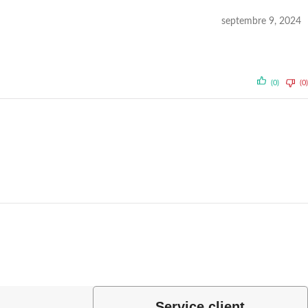
septembre 9, 2024
(0)
(0)
Service client