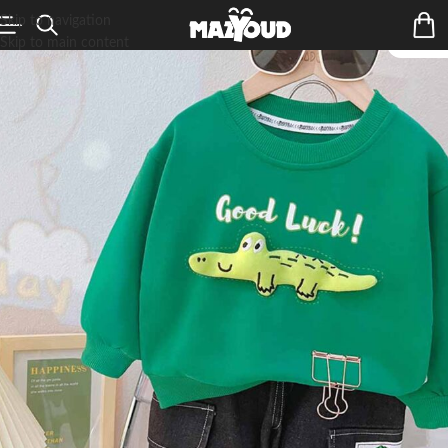
Skip to navigation
Skip to main content
ÉPUIS