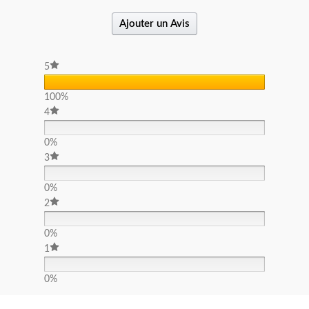
Ajouter un Avis
5
100%
4
0%
3
0%
2
0%
1
0%