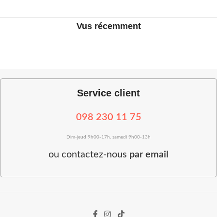
Vus récemment
Service client
098 230 11 75
Dim-jeud 9h00-17h, samedi 9h00-13h
ou
contactez-nous
par email