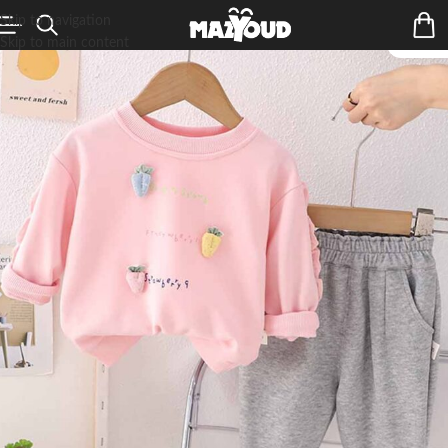
Skip to navigation
Skip to main content
ÉPUIS