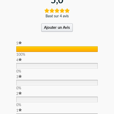
5,0
Basé sur 4 avis
Ajouter un Avis
5
100%
4
0%
3
0%
2
0%
1