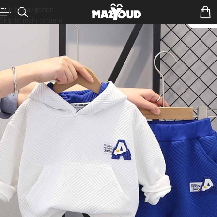
Skip to navigation
Skip to main content
ÉPUIS