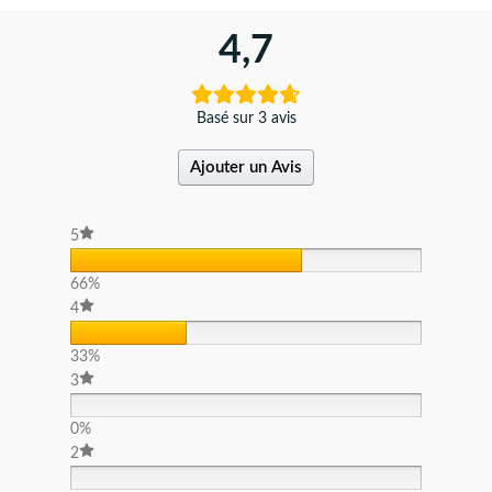
4,7
Basé sur 3 avis
Ajouter un Avis
5
66%
4
33%
3
0%
2