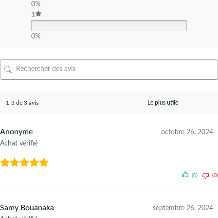
0%
1
0%
1-3 de 3 avis
Anonyme
octobre 26, 2024
Achat vérifié
(0)
(0)
Samy Bouanaka
septembre 26, 2024