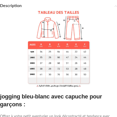
Description
jogging bleu-blanc avec capuche pour
garçons :
Offrez à votre petit aventurier un look décontracté et tendance avec