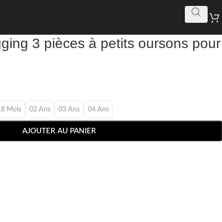
ging 3 pièces à petits oursons pour
18 Mois
02 Ans
03 Ans
04 Ans
AJOUTER AU PANIER