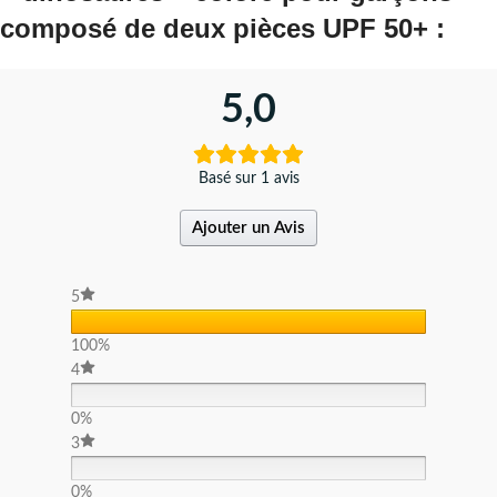
composé de deux pièces UPF 50+ :
5,0
Basé sur 1 avis
Ajouter un Avis
5
100%
4
0%
3
0%