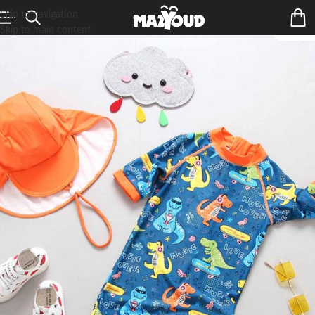
Skip to navigation
Skip to main content
ÉPUIS