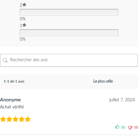
2
0%
1
0%
1-1 de 1 avis
Anonyme
juillet 7, 2024
Achat vérifié
(0)
(0)