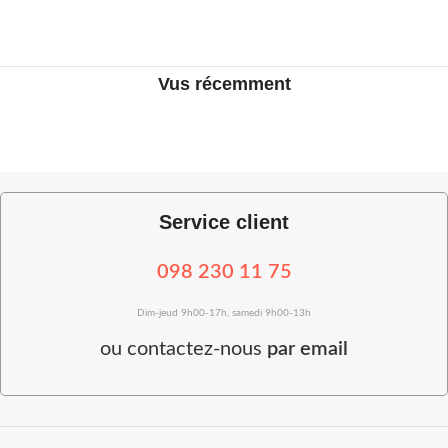
Vus récemment
Service client
098 230 11 75
Dim-jeud 9h00-17h, samedi 9h00-13h
ou
contactez-nous
par email