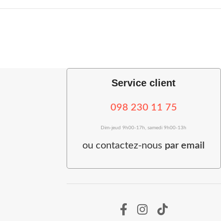
Service client
098 230 11 75
Dim-jeud 9h00-17h, samedi 9h00-13h
ou
contactez-nous
par email