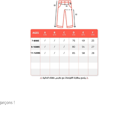
garçons !