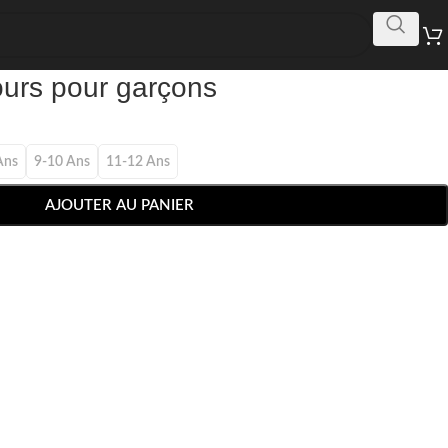
ours pour garçons
Ans
9-10 Ans
11-12 Ans
AJOUTER AU PANIER