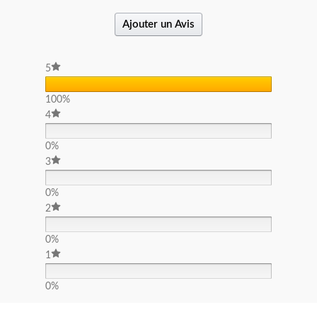
Ajouter un Avis
5
100%
4
0%
3
0%
2
0%
1
0%