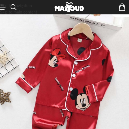
Skip to navigation
Skip to main content
ÉPUIS