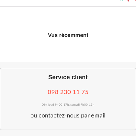
Vus récemment
Service client
098 230 11 75
Dim-jeud 9h00-17h, samedi 9h00-13h
ou
contactez-nous
par email