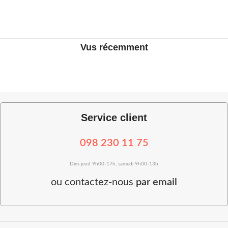
Vus récemment
Service client
098 230 11 75
Dim-jeud 9h00-17h, samedi 9h00-13h
ou
contactez-nous
par email