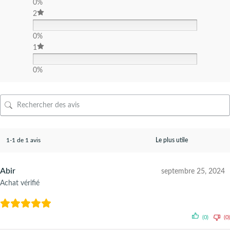
0%
2
0%
1
0%
1-1 de 1 avis
Abir
septembre 25, 2024
Achat vérifié
(0)
(0)