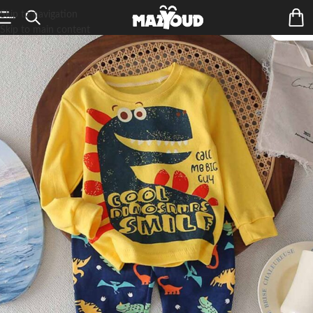
Skip to navigation
Skip to main content
ÉPUIS