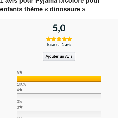
1 avis pour
Pyjama bicolore pour
enfants thème « dinosaure »
5,0
Basé sur 1 avis
Ajouter un Avis
5
100%
4
0%
3