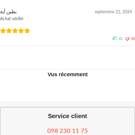
بطين آية
septembre 22, 2024
Achat vérifié
(0)
(0)
Vus récemment
Service client
098 230 11 75