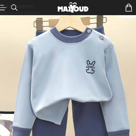
Skip to navigation
Skip to main content
ÉPUIS