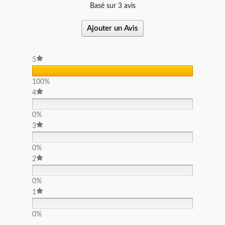
Basé sur 3 avis
Ajouter un Avis
5
100%
4
0%
3
0%
2
0%
1
0%