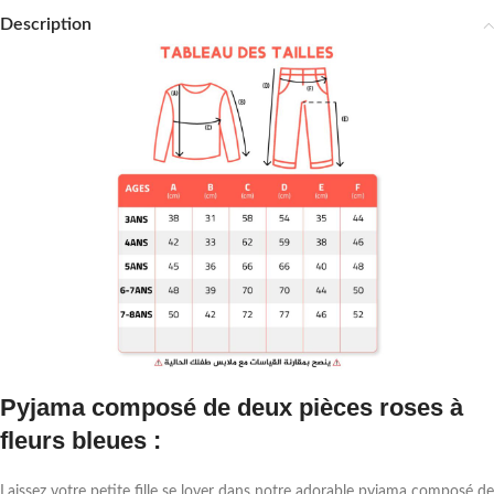
Description
Pyjama composé de deux pièces roses à
fleurs bleues :
Laissez votre petite fille se lover dans notre adorable pyjama composé de