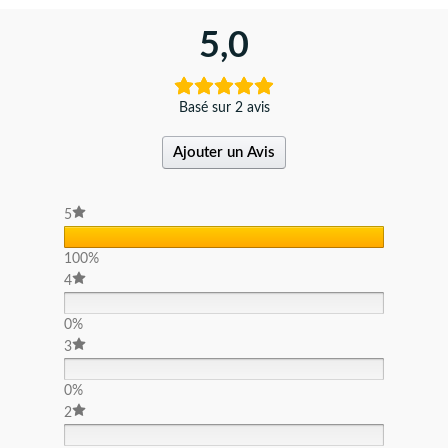
5,0
Basé sur 2 avis
Ajouter un Avis
5
100%
4
0%
3
0%
2