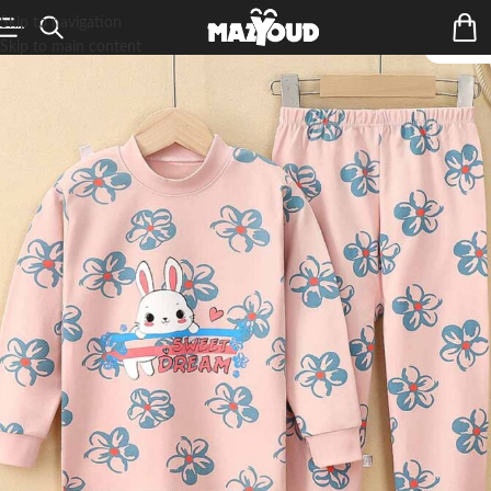
Skip to navigation
Skip to main content
ÉPUIS