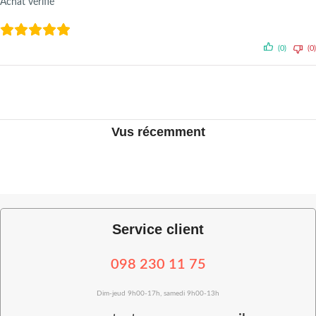
Achat vérifié
(0)
(0)
Vus récemment
Service client
098 230 11 75
Dim-jeud 9h00-17h, samedi 9h00-13h