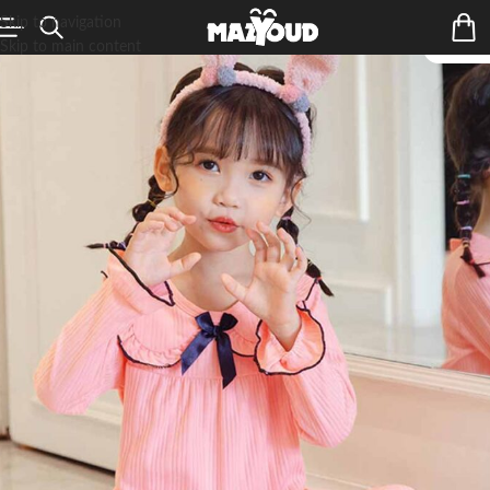
Skip to navigation
Skip to main content
ÉPUIS