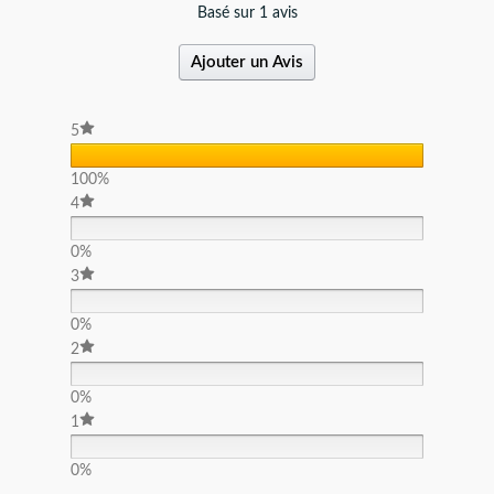
Basé sur 1 avis
Ajouter un Avis
5
100%
4
0%
3
0%
2
0%
1
0%