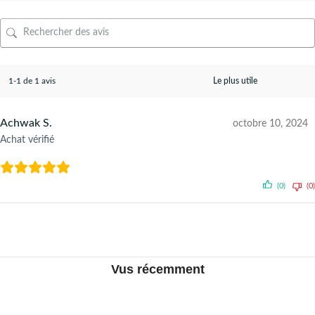
1-1 de 1 avis
Achwak S.
octobre 10, 2024
Achat vérifié
(0)
(0)
Vus récemment