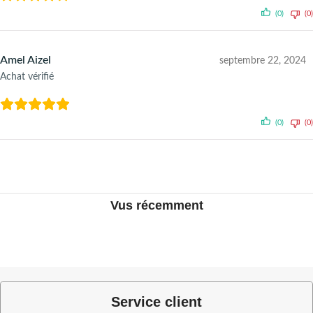
(0)
(0)
Amel Aizel
septembre 22, 2024
Achat vérifié
(0)
(0)
Vus récemment
Service client