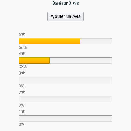
Basé sur 3 avis
Ajouter un Avis
5
66%
4
33%
3
0%
2
0%
1
0%