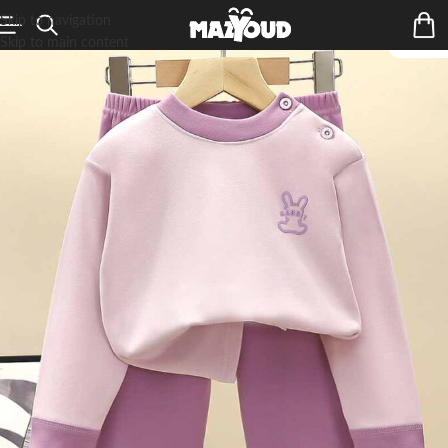
Skip to navigation
Skip to main content
ÉPUIS