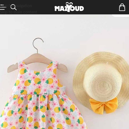
Skip to navigation
Skip to main content
ÉPUIS