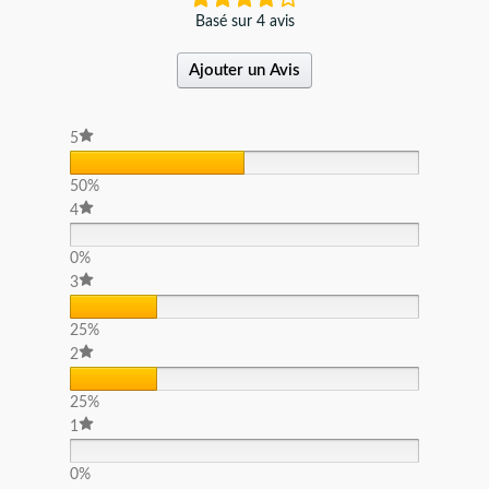
Basé sur 4 avis
Ajouter un Avis
5
50%
4
0%
3
25%
2
25%
1
0%