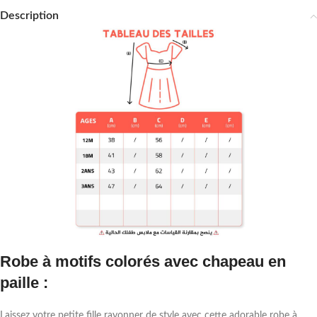
Description
Robe à motifs colorés avec chapeau en
paille :
Laissez votre petite fille rayonner de style avec cette adorable robe à