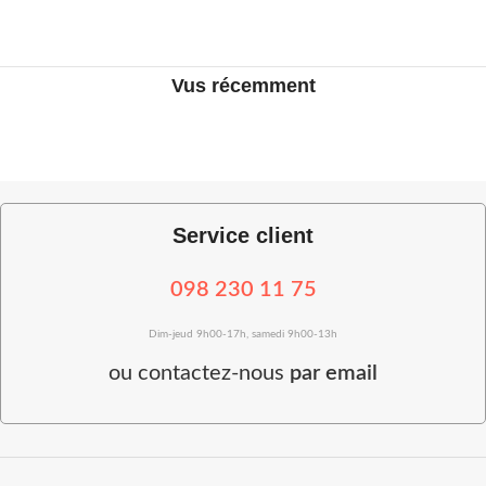
Vus récemment
Service client
098 230 11 75
Dim-jeud 9h00-17h, samedi 9h00-13h
ou
contactez-nous
par email