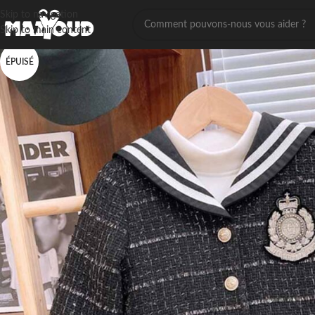
Skip to navigation
Skip to main content
ÉPUISÉ