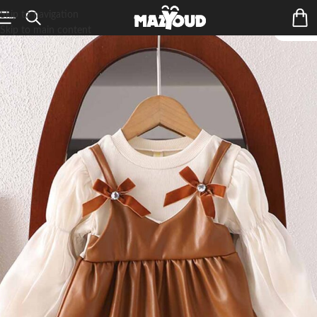
Skip to navigation
Skip to main content
ÉPUIS