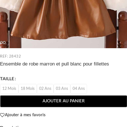
REF: 28432
Ensemble de robe marron et pull blanc pour fillettes
TAILLE
12 Mois
18 Mois
02 Ans
03 Ans
04 Ans
AJOUTER AU PANIER
Ajouter à mes favoris