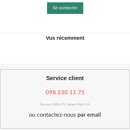
Se connecter
Vus récemment
Service client
098 230 11 75
Dim-jeud 9h00-17h, samedi 9h00-13h
ou
contactez-nous
par email