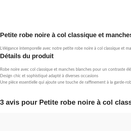
Petite robe noire à col classique et manch
L’élégance intemporelle avec notre petite robe noire à col classique et m
Détails du produit
Robe noire avec col classique et manches blanches pour un contraste él
Design chic et sophistiqué adapté à diverses occasions
Une pièce essentielle qui ajoute une touche de raffinement à la garde-robe
3 avis pour
Petite robe noire à col cl