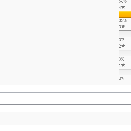
66%
4
33%
3
0%
2
0%
1
0%