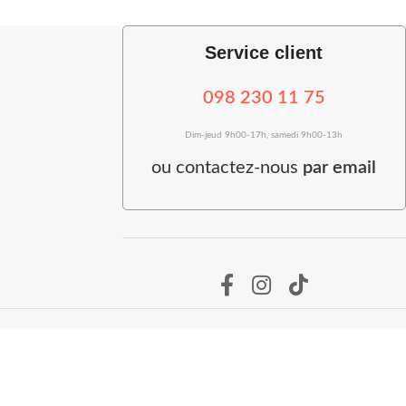
Service client
098 230 11 75
Dim-jeud 9h00-17h, samedi 9h00-13h
ou
contactez-nous
par email