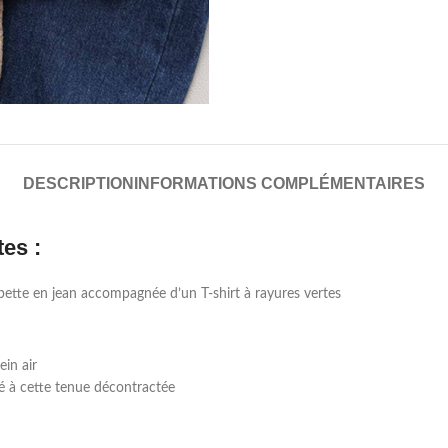
DESCRIPTION
INFORMATIONS COMPLÉMENTAIRES
tes :
opette en jean accompagnée d’un T-shirt à rayures vertes
ein air
té à cette tenue décontractée