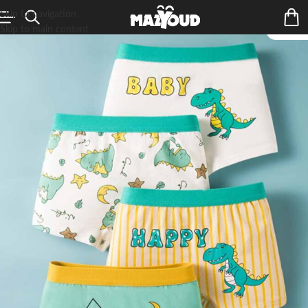
Skip to navigation
Skip to main content
ÉPUIS