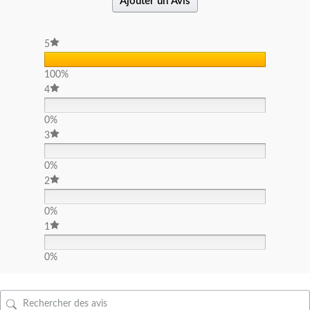
Ajouter un Avis
5
100%
4
0%
3
0%
2
0%
1
0%