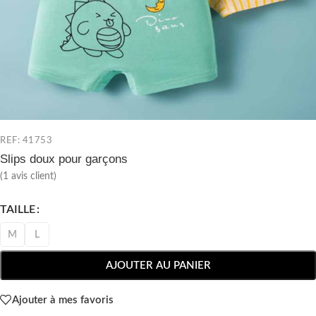
REF: 41753
Slips doux pour garçons
(
1
avis client)
TAILLE
M
L
AJOUTER AU PANIER
Ajouter à mes favoris