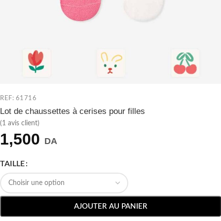
REF: 61716
Lot de chaussettes à cerises pour filles
(
1
avis client)
1,500
DA
TAILLE
AJOUTER AU PANIER