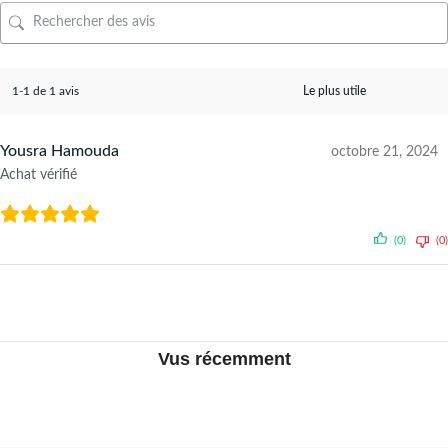
1-1 de 1 avis
Yousra Hamouda
octobre 21, 2024
Achat vérifié
(0)
(0)
Vus récemment