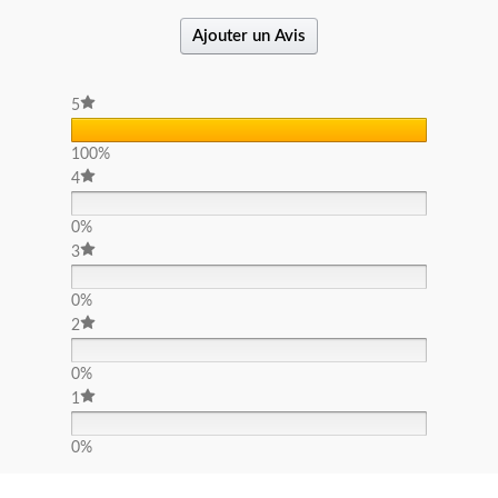
Ajouter un Avis
5
100%
4
0%
3
0%
2
0%
1
0%