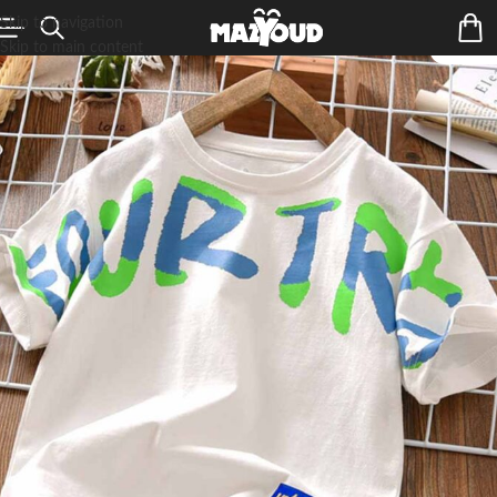
Skip to navigation
Skip to main content
ÉPUIS