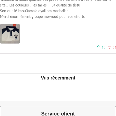
site… Les couleurs …les tailles … La qualité de tissu
Son oublié lmou3amala dyalkom mashallah
Merci énormément groupe mezyoud pour vos efforts
(0)
(0)
Vus récemment
Service client