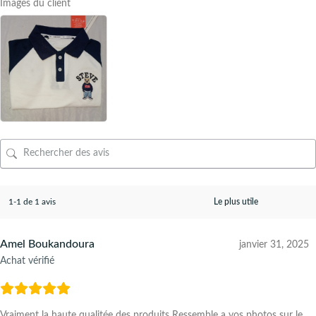
Images du client
1-1 de 1 avis
Amel Boukandoura
janvier 31, 2025
Achat vérifié
Vraiment la haute qualitée des produits Ressemble a vos photos sur le