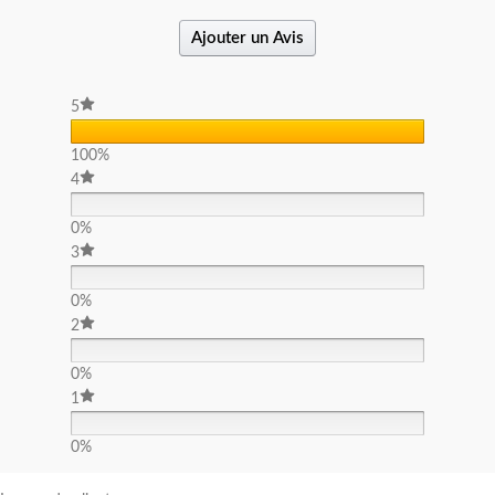
Ajouter un Avis
5
100%
4
0%
3
0%
2
0%
1
0%