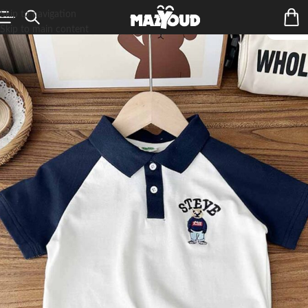
Skip to navigation
Skip to main content
ÉPUIS