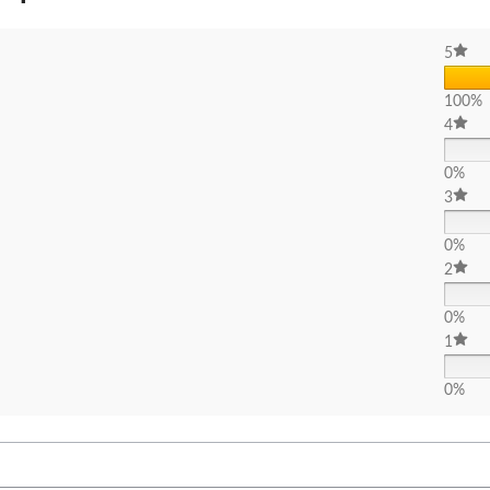
5
100%
4
0%
3
0%
2
0%
1
0%