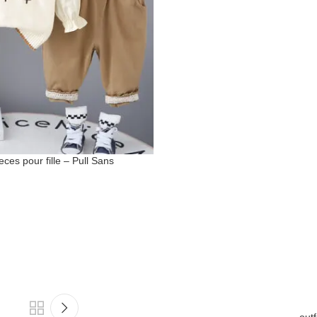
ces pour fille – Pull Sans
 Pantalon Marron
out