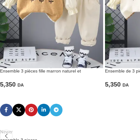
Ensemble 3 pièces fille marron naturel et
Ensemble de 3 pie
harmonieux
Manches Fleurs &
5,350
5,350
DA
DA
Newer
ensemble 3 pieces