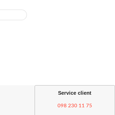
Service client
098 230 11 75