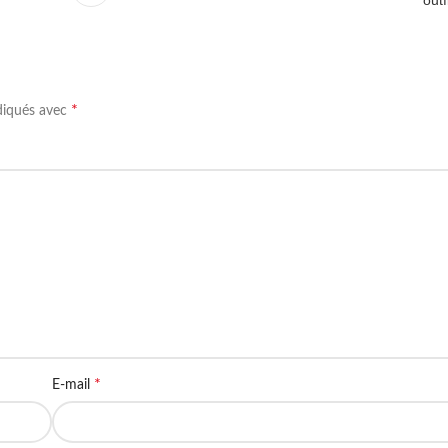
*
ndiqués avec
*
E-mail