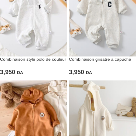
Combinaison style polo de couleur
Combinaison grisâtre à capuche
gris chiné pour bébés
pour bébés
3,950
3,950
DA
DA