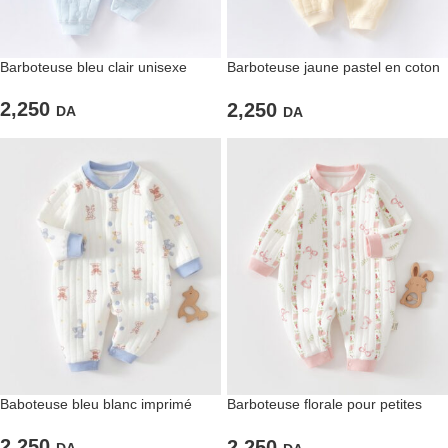
Barboteuse bleu clair unisexe
Barboteuse jaune pastel en coton
pour bébé fille
2,250
2,250
DA
DA
Baboteuse bleu blanc imprimé
Barboteuse florale pour petites
princesses
2,250
2,250