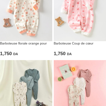
Barboteuse florale orange pour
Barboteuse Coup de cœur
fillettes
romantique
1,750
1,750
DA
DA