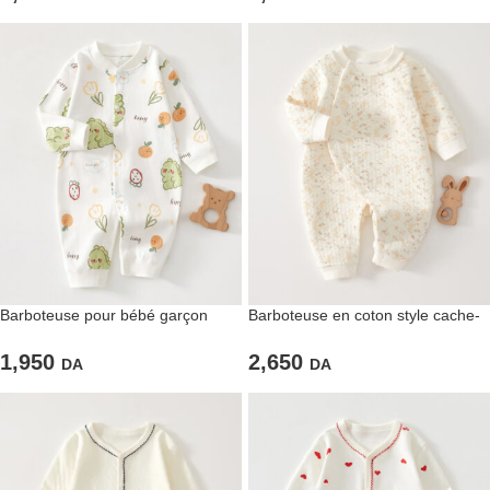
Barboteuse pour bébé garçon
Barboteuse en coton style cache-
thème « Dinosaure »
cœur pour fillettes
1,950
2,650
DA
DA