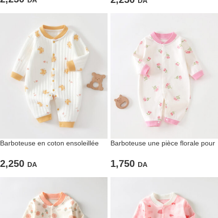
DA
DA
Barboteuse en coton ensoleillée
Barboteuse une pièce florale pour
fillettes
2,250
1,750
DA
DA