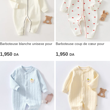
Barboteuse blanche unisexe pour
Barboteuse coup de cœur pour
bébé
fillettes
1,950
1,950
DA
DA