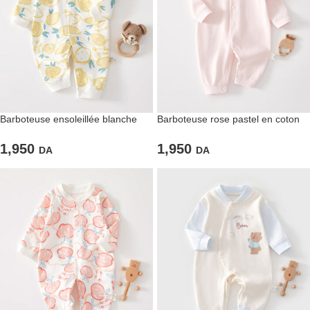
Barboteuse ensoleillée blanche
Barboteuse rose pastel en coton
avec détails
pour fillettes
1,950
1,950
DA
DA