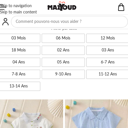
Skip to navigation
Skip to main content
Filtrer par taille
03 Mois
06 Mois
12 Mois
18 Mois
02 Ans
03 Ans
04 Ans
05 Ans
6-7 Ans
7-8 Ans
9-10 Ans
11-12 Ans
13-14 Ans