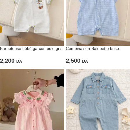
Barboteuse bébé garçon polo gris
Combinaison-Salopette brise
légère blue
2,200
2,500
DA
DA