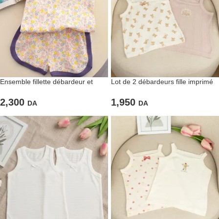
Ensemble fillette débardeur et
Lot de 2 débardeurs fille imprimé
short fleuri
ourson
2,300
1,950
DA
DA