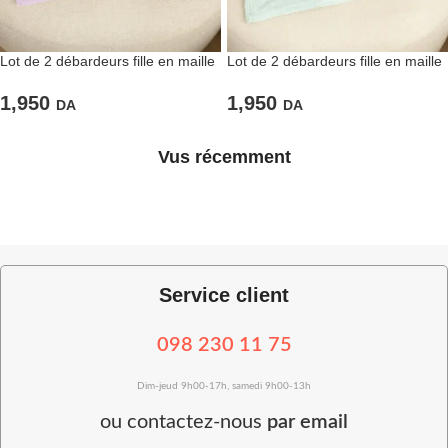
Lot de 2 débardeurs fille en maille
Lot de 2 débardeurs fille en maille
1,950
1,950
DA
DA
Vus récemment
Service client
098 230 11 75
Dim-jeud 9h00-17h, samedi 9h00-13h
ou
contactez-nous
par email