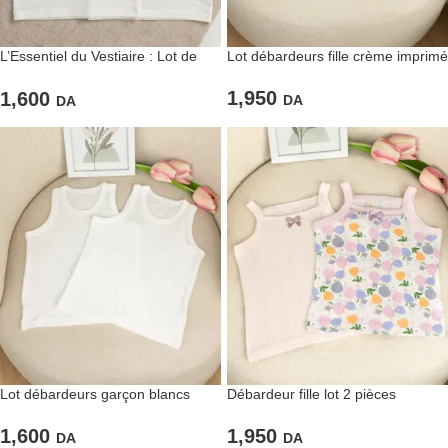
L’Essentiel du Vestiaire : Lot de
Lot débardeurs fille crème imprimé
Deux Débardeurs Blancs fille
1,950
1,600
DA
DA
Lot débardeurs garçon blancs
Débardeur fille lot 2 pièces
1,600
1,950
DA
DA