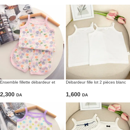
Ensemble fillette débardeur et
Débardeur fille lot 2 pièces blanc
short fleuri
1,600
2,300
DA
DA