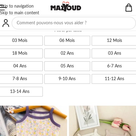
Skip to navigation
Skip to main content
Filtrer par taille
03 Mois
06 Mois
12 Mois
18 Mois
02 Ans
03 Ans
04 Ans
05 Ans
6-7 Ans
7-8 Ans
9-10 Ans
11-12 Ans
13-14 Ans