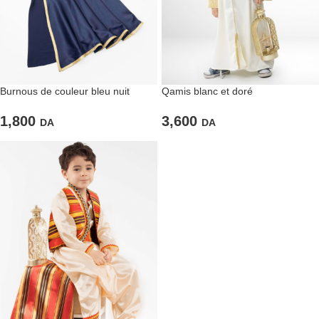
Burnous de couleur bleu nuit
Qamis blanc et doré
1,800
3,600
DA
DA