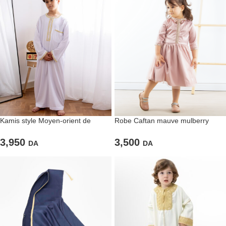
Kamis style Moyen-orient de
Robe Caftan mauve mulberry
couleur blanche pour garçons
claire a tulle
3,950
3,500
DA
DA