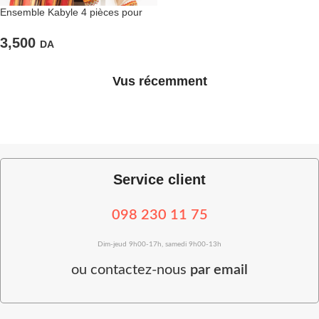
Ensemble Kabyle 4 pièces pour
garçon
3,500
DA
Vus récemment
Service client
098 230 11 75
Dim-jeud 9h00-17h, samedi 9h00-13h
ou
contactez-nous
par email