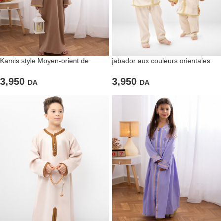
Kamis style Moyen-orient de
jabador aux couleurs orientales
couleur marron clair pour garçons
3,950
3,950
DA
DA