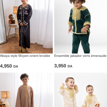
Abaya style Moyen-orient brodée
Ensemble jabador verts émeraude
pour filles de couleur noire
3,950
4,950
DA
DA