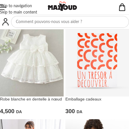
Skip to navigation
Skip to main content
Robe blanche en dentelle à nœud
Emballage cadeaux
papillon
300
4,500
DA
DA