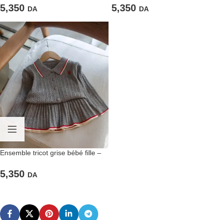
5,350
5,350
DA
DA
Ensemble tricot grise bébé fille –
Look actuel et douille
5,350
DA