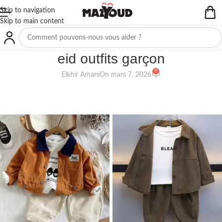
Skip to navigation
Skip to main content
NON CLASSIFIÉ(E)
eid outfits garçon
0
Elkhir Amani
On mars 7, 2026