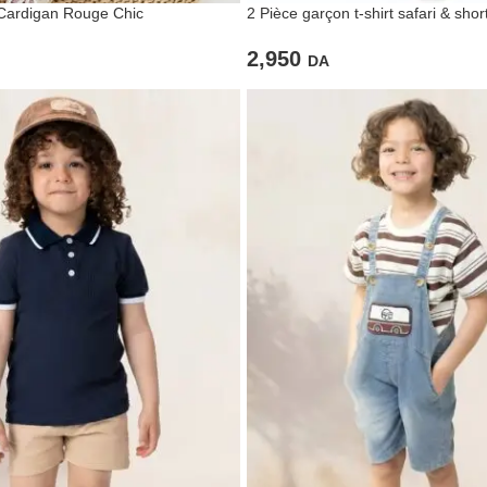
 Cardigan Rouge Chic
2 Pièce garçon t-shirt safari & sho
2,950
DA