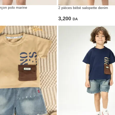
rçon polo marine
2 pièces bébé salopette denim
3,200
DA