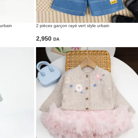
urbain
2 pièces garçon rayé vert style urbain
2,950
DA