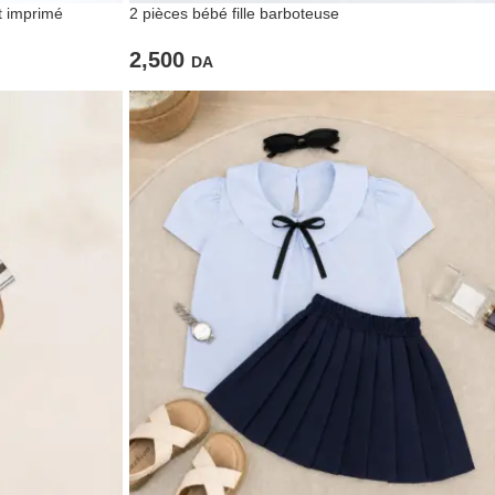
rt imprimé
2 pièces bébé fille barboteuse
2,500
DA