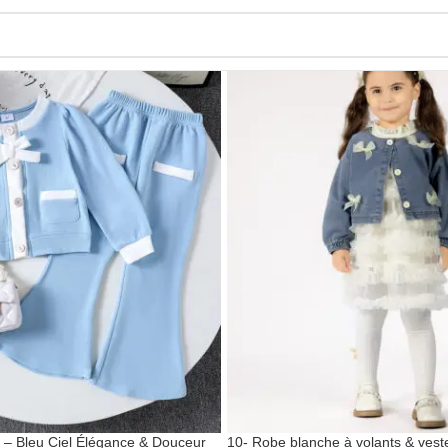
e – Bleu Ciel Élégance & Douceur
10- Robe blanche à volants & vest