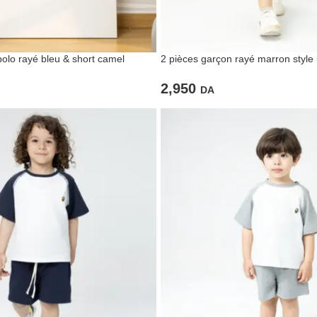
olo rayé bleu & short camel
2 pièces garçon rayé marron style 
2,950
DA