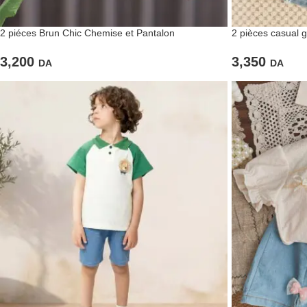
2 piéces Brun Chic Chemise et Pantalon
2 pièces casual 
3,200
3,350
DA
DA