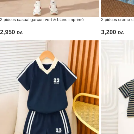
2 pièces casual garçon vert & blanc imprimé
2 pièces crème chi
2,950
3,200
DA
DA