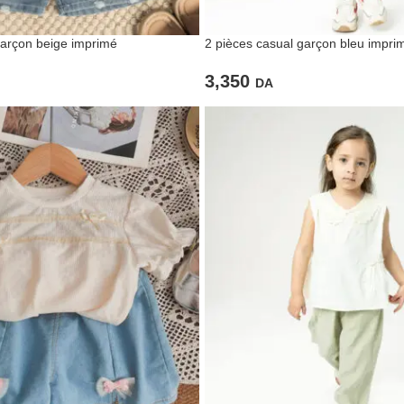
garçon beige imprimé
2 pièces casual garçon bleu impri
3,350
DA