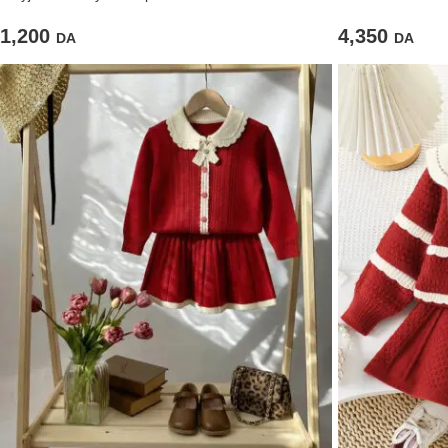
imprimé
4,350
1,200
DA
DA