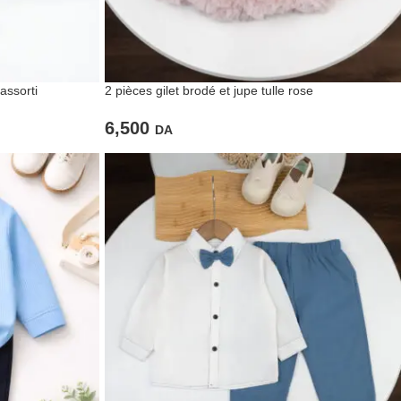
 assorti
2 pièces gilet brodé et jupe tulle rose
6,500
DA