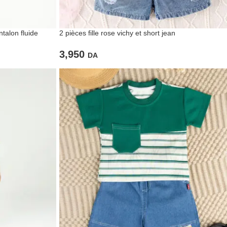
ntalon fluide
2 pièces fille rose vichy et short jean
3,950
DA