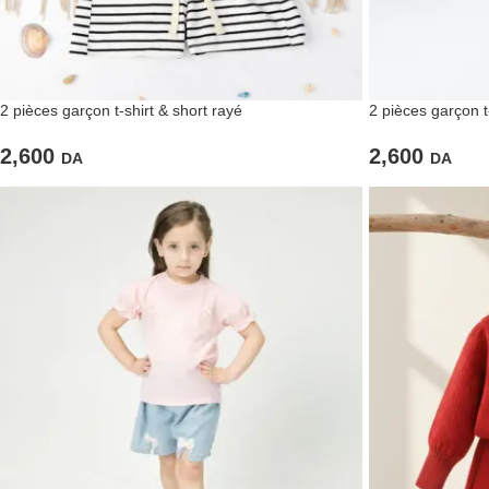
2 pièces garçon t-shirt & short rayé
2 pièces garçon t-
2,600
2,600
DA
DA