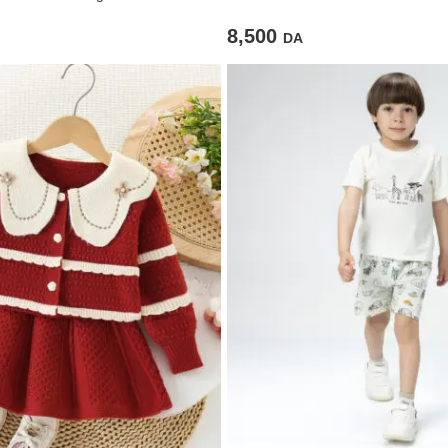
moderne et délicat
8,500
DA