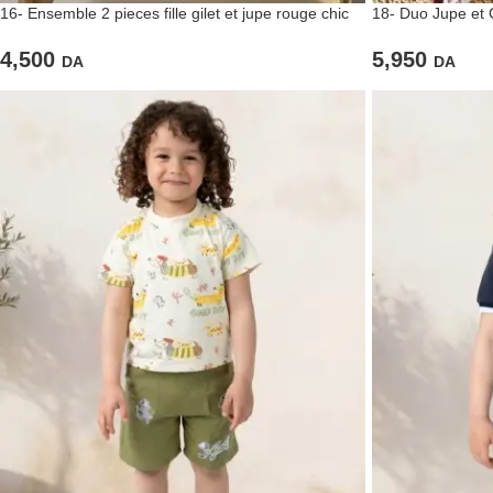
16- Ensemble 2 pieces fille gilet et jupe rouge chic
18- Duo Jupe et
4,500
5,950
DA
DA