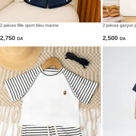
2 pièces fille sport bleu marine
2 pièces garçon p
2,750
2,500
DA
DA