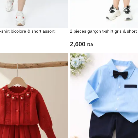
shirt bicolore & short assorti
2 pièces garçon t-shirt gris & short
2,600
DA