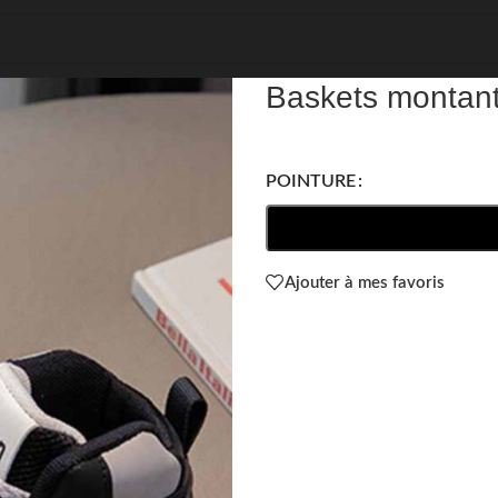
REF: 61165
Baskets montant
POINTURE
Ajouter à mes favoris