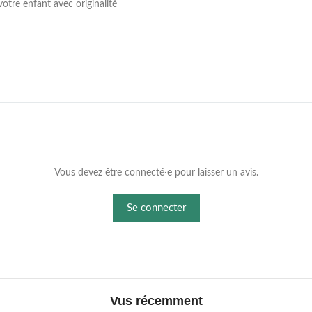
votre enfant avec originalité
Vous devez être connecté·e pour laisser un avis.
Se connecter
Vus récemment