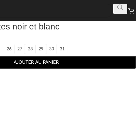
es noir et blanc
26
27
28
29
30
31
AJOUTER AU PANIER