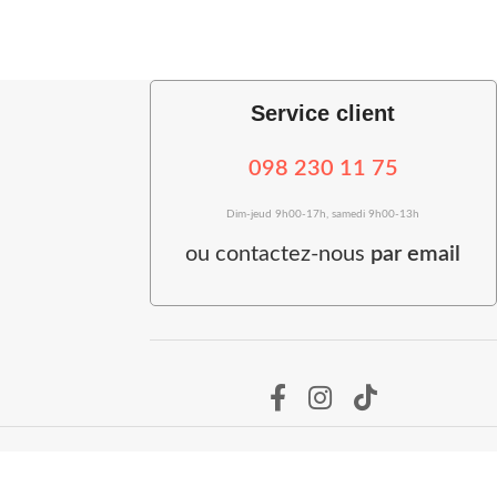
Service client
098 230 11 75
Dim-jeud 9h00-17h, samedi 9h00-13h
ou
contactez-nous
par email