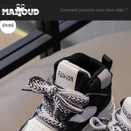
Skip to navigation
Skip to main content
ÉPUISÉ