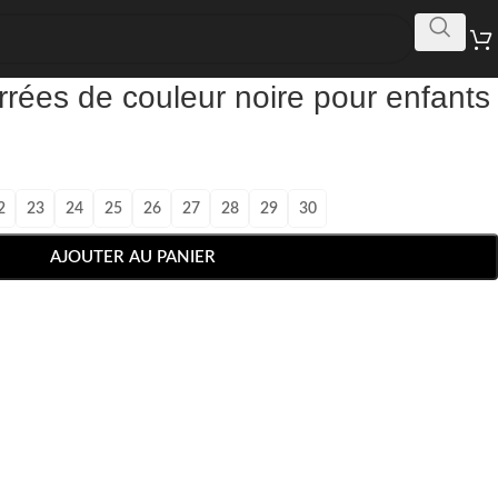
rées de couleur noire pour enfants
2
23
24
25
26
27
28
29
30
AJOUTER AU PANIER