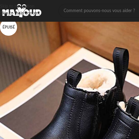
Skip to navigation
Skip to main content
ÉPUISÉ