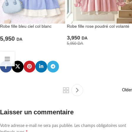
Robe fille bleu ciel col blanc
Robe fille rose poudré col volanté
volanté
chic
3,950
5,950
DA
DA
DA
5,950
Older
Laisser un commentaire
Votre adresse e-mail ne sera pas publiée.
Les champs obligatoires sont