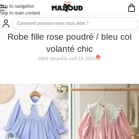
Skip to navigation
Skip to main content
NON CLASSIFIÉ(E)
Robe fille rose poudré / bleu col
volanté chic
0
Elkhir Amani
On avril 19, 2026