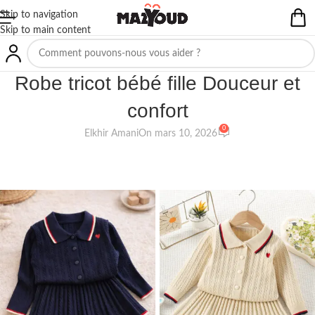
Skip to navigation
Skip to main content
NON CLASSIFIÉ(E)
Robe tricot bébé fille Douceur et
confort
0
Elkhir Amani
On mars 10, 2026