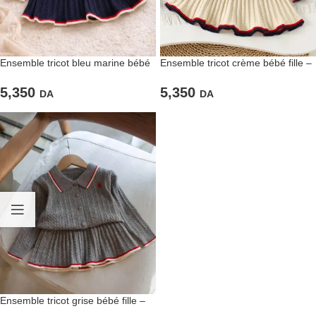
Ensemble tricot bleu marine bébé
Ensemble tricot crème bébé fille –
fille – Style classique et durable
Douceur et confort
5,350
5,350
DA
DA
Ensemble tricot grise bébé fille –
Look actuel et douille