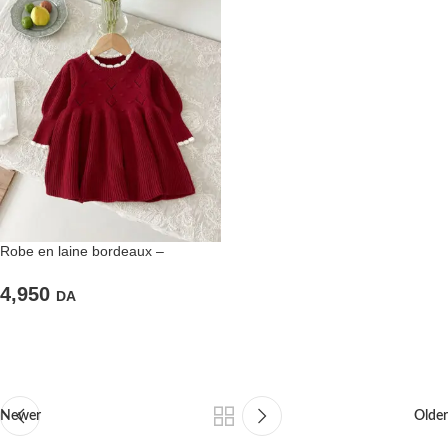
Robe en laine bordeaux –
Élégance d’Hiver
4,950
DA
Newer
Older