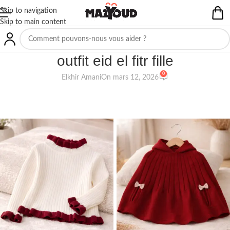
Skip to navigation
Skip to main content
NON CLASSIFIÉ(E)
outfit eid el fitr fille
0
Elkhir Amani
On mars 12, 2026