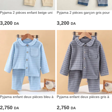
Pyjama 2 pièces enfant beige uni
Pyjama 2 pièces garçon gris pour
nuits paisibles
3,200
3,200
DA
DA
Pyjama enfant deux pièces bleu à
Pyjama enfant deux pièces gris à
carreaux
carreaux
2,750
2,750
DA
DA