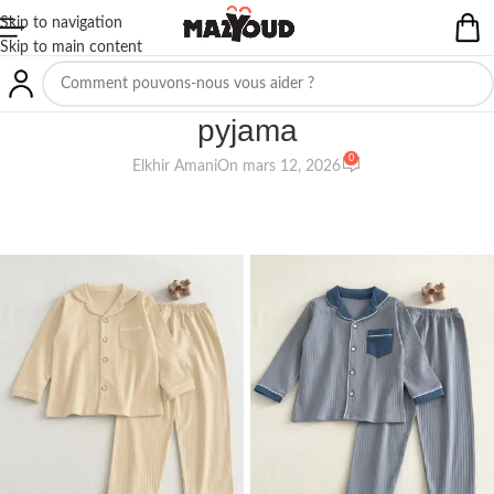
Skip to navigation
Skip to main content
NON CLASSIFIÉ(E)
pyjama
0
Elkhir Amani
On mars 12, 2026