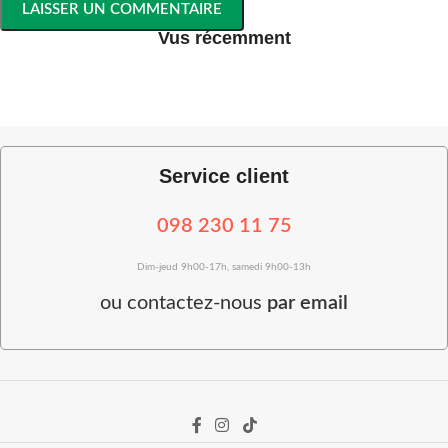
Vus récemment
Service client
098 230 11 75
Dim-jeud 9h00-17h, samedi 9h00-13h
ou
contactez-nous
par email