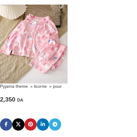
Pyjama theme » licorne » pour
fillette
2,350
DA