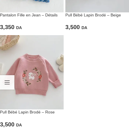
Pantalon Fille en Jean – Détails
Pull Bébé Lapin Brodé – Beige
Floraux & Coupe Évasée
crème doux
3,350
3,500
DA
DA
Pull Bébé Lapin Brodé – Rose
poudré tendre
3,500
DA