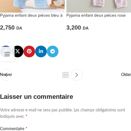
Pyjama enfant deux pièces bleu à
Pyjama enfant deux pièces rose
carreaux
uni
2,750
3,200
DA
DA
Newer
Older
Laisser un commentaire
Votre adresse e-mail ne sera pas publiée.
Les champs obligatoires sont
*
indiqués avec
*
Commentaire