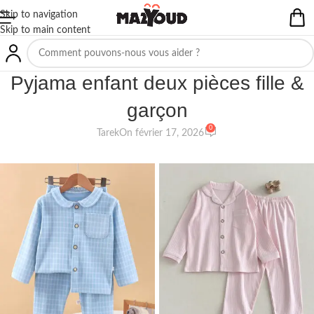
Skip to navigation
Skip to main content
NON CLASSIFIÉ(E)
Pyjama enfant deux pièces fille &
garçon
0
Tarek
On février 17, 2026